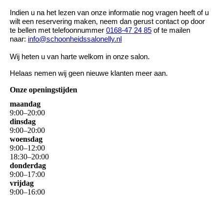
Indien u na het lezen van onze informatie nog vragen heeft of u
wilt een reservering maken, neem dan gerust contact op door
te bellen met telefoonnummer
0168-47 24 85
of te mailen
naar:
info@schoonheidssalonelly.nl
Wij heten u van harte welkom in onze salon.
Helaas nemen wij geen nieuwe klanten meer aan.
Onze openingstijden
maandag
9
:
00
–
20
:
00
dinsdag
9
:
00
–
20
:
00
woensdag
9
:
00
–
12
:
00
18
:
30
–
20
:
00
donderdag
9
:
00
–
17
:
00
vrijdag
9
:
00
–
16
:
00