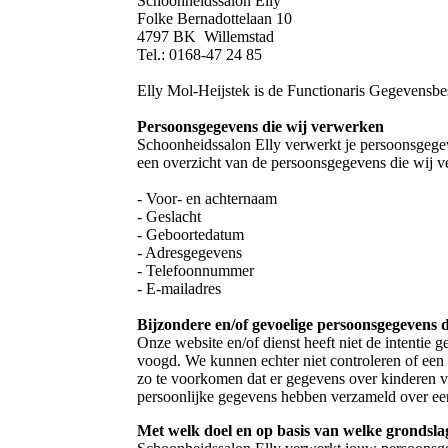
Schoonheidssalon Elly
Folke Bernadottelaan 10
4797 BK Willemstad
Tel.: 0168-47 24 85
Elly Mol-Heijstek is de Functionaris Gegevensbe
Persoonsgegevens die wij verwerken
Schoonheidssalon Elly verwerkt je persoonsgegeve
een overzicht van de persoonsgegevens die wij 
- Voor- en achternaam
- Geslacht
- Geboortedatum
- Adresgegevens
- Telefoonnummer
- E-mailadres
Bijzondere en/of gevoelige persoonsgegevens 
Onze website en/of dienst heeft niet de intentie
voogd. We kunnen echter niet controleren of een 
zo te voorkomen dat er gegevens over kinderen v
persoonlijke gegevens hebben verzameld over ee
Met welk doel en op basis van welke grondsl