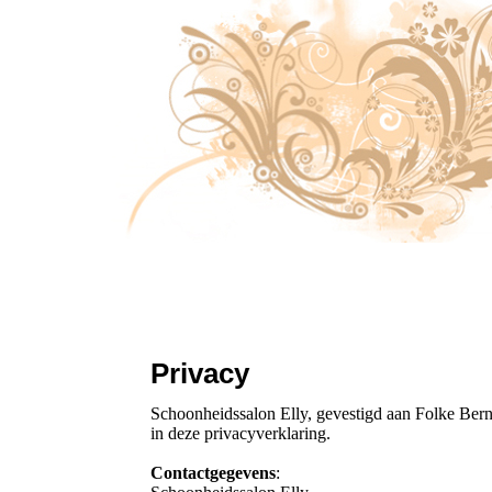
Privacy
Schoonheidssalon Elly, gevestigd aan Folke Ber
in deze privacyverklaring.
Contactgegevens
: