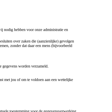
wij nodig hebben voor onze administratie en
sluiten over zaken die (aanzienlijke) gevolgen
emen, zonder dat daar een mens (bijvoorbeeld
 je gegevens worden verzameld.
mst met jou of om te voldoen aan een wettelijke
eventuele toestemming voor de gegevensverwerking