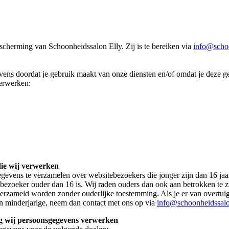
scherming van Schoonheidssalon Elly. Zij is te bereiken via
info@schoo
ns doordat je gebruik maakt van onze diensten en/of omdat je deze geg
verwerken:
die wij verwerken
 gegevens te verzamelen over websitebezoekers die jonger zijn dan 16 ja
bezoeker ouder dan 16 is. Wij raden ouders dan ook aan betrokken te zij
erzameld worden zonder ouderlijke toestemming. Als je er van overtuig
n minderjarige, neem dan contact met ons op via
info@schoonheidssalo
ag wij persoonsgegevens verwerken