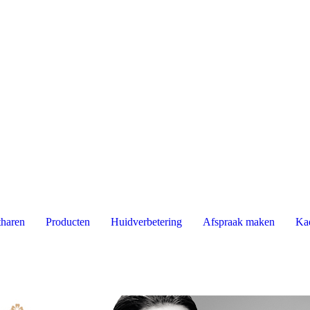
haren
Producten
Huidverbetering
Afspraak maken
Ka