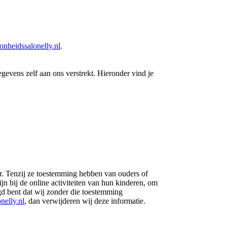
nheidssalonelly.nl
.
evens zelf aan ons verstrekt. Hieronder vind je
ar. Tenzij ze toestemming hebben van ouders of
n bij de online activiteiten van hun kinderen, om
d bent dat wij zonder die toestemming
nelly.nl
, dan verwijderen wij deze informatie.